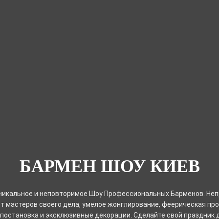
БАРМЕН ШОУ КИЕВ
никальное и неповторимое Шоу Профессиональных Барменов. Не
т мастеров своего дела, умелое жонглирование, феерическая пр
постановка и эксклюзивные декорации. Сделайте свой праздник