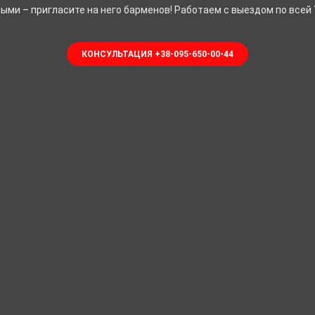
ыми – пригласите на него барменов! Работаем с выездом по всей 
КОНСУЛЬТАЦИЯ +38-095-650-00-44