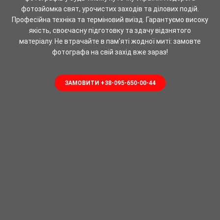
фотозйомка свят, урочистих заходів та ділових подій.
Професійна техніка та терміновий виїзд. Гарантуємо високу
якість, своєчасну підготовку та здачу відзнятого
матеріалу.
Не втрачайте в пам'яті жодної миті: замовте
фотографа на свій захід вже зараз!
ЗАМОВИТИ +38-095-650-00-44