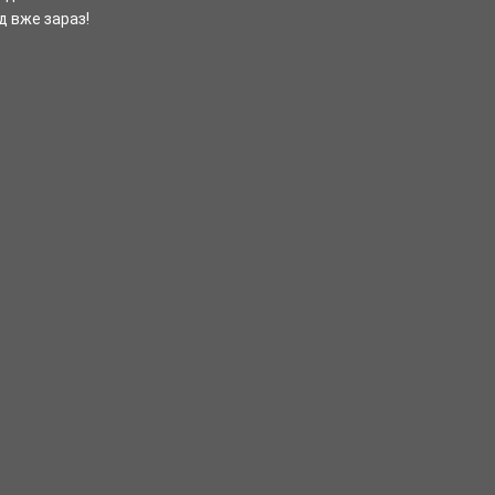
д вже зараз!