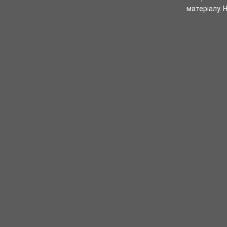
матеріалу.
Н