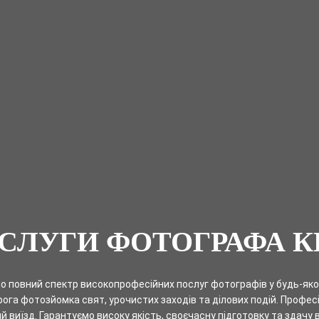
СЛУГИ ФОТОГРАФА К
о повний спектр високопрофесійних послуг фотографів у будь-яко
рога фотозйомка свят, урочистих заходів та ділових подій. Професі
й виїзд. Гарантуємо високу якість, своєчасну підготовку та здачу 