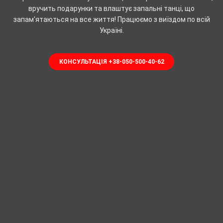
вручить подарунки та влаштує запальні танці, що
запам'ятаються на все життя! Працюємо з виїздом по всій
Україні.
КОНСУЛЬТАЦІЯ +38-050-500-40-62