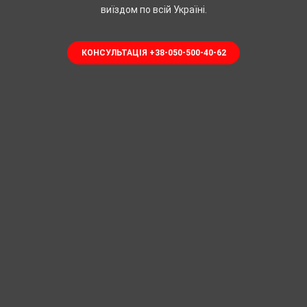
виїздом по всій Україні.
КОНСУЛЬТАЦІЯ +38-050-500-40-62