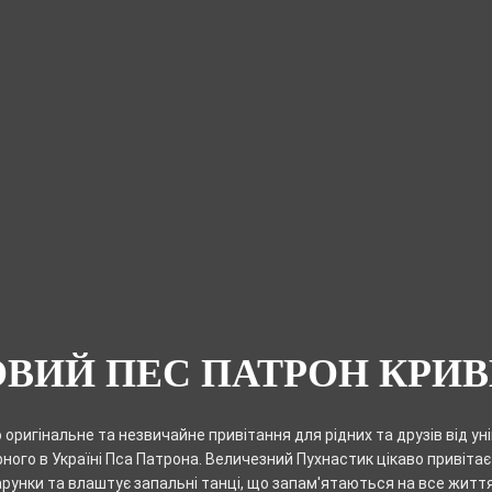
ВИЙ ПЕС ПАТРОН КРИВ
оригінальне та незвичайне привітання для рідних та друзів від ун
ого в Україні Пса Патрона. Величезний Пухнастик цікаво привітає 
рунки та влаштує запальні танці, що запам'ятаються на все житт