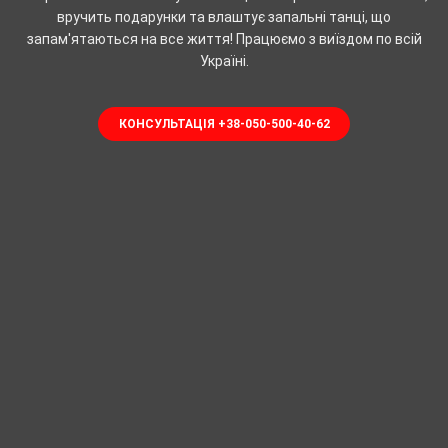
вручить подарунки та влаштує запальні танці, що
запам'ятаються на все життя! Працюємо з виїздом по всій
Україні.
КОНСУЛЬТАЦІЯ +38-050-500-40-62