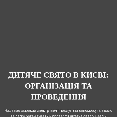
ДИТЯЧЕ СВЯТО В КИЄВІ:
ОРГАНІЗАЦІЯ ТА
ПРОВЕДЕННЯ
Надаємо широкий спектр івент послуг, які допоможуть вдало
та легко організувати й провести дитяче свято. Безліч