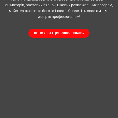
аніматорів, ростових ляльок, цікавих розважальних програм,
майстер-класів та багато іншого. Спростіть своє життя -
довірте професіоналам!
КОНСУЛЬТАЦІЯ +380505004062