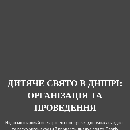
ДИТЯЧЕ СВЯТО В ДНІПРІ:
ОРГАНІЗАЦІЯ ТА
ПРОВЕДЕННЯ
Надаємо широкий спектр івент послуг, які допоможуть вдало
та легко організувати й провести дитяче свято. Безліч