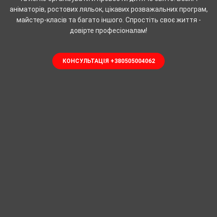
аніматорів, ростових ляльок, цікавих розважальних програм,
майстер-класів та багато іншого. Спростіть своє життя -
довірте професіоналам!
КОНСУЛЬТАЦІЯ +380505004062