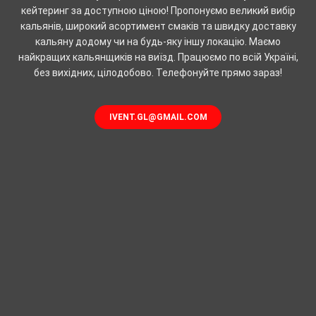
кейтеринг за доступною ціною! Пропонуємо великий вибір
кальянів, широкий асортимент смаків та швидку доставку
кальяну додому чи на будь-яку іншу локацію. Маємо
найкращих кальянщиків на виїзд. Працюємо по всій Україні,
без вихідних, цілодобово. Телефонуйте прямо зараз!
IVENT.GL@GMAIL.COM