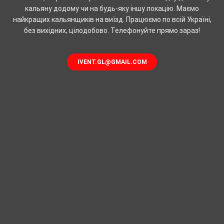
кальяну додому чи на будь-яку іншу локацію. Маємо
найкращих кальянщиків на виїзд. Працюємо по всій Україні,
без вихідних, цілодобово. Телефонуйте прямо зараз!
IVENT.GL@GMAIL.COM