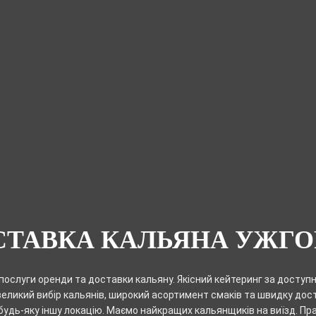
СТАВКА КАЛЬЯНА УЖГО
ослуги оренди та доставки кальяну. Якісний кейтеринг за доступ
еликий вибір кальянів, широкий асортимент смаків та швидку дос
будь-яку іншу локацію. Маємо найкращих кальянщиків на виїзд. Пр