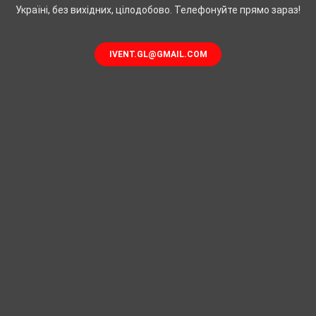
Україні, без вихідних, цілодобово. Телефонуйте прямо зараз!
IVENT.GL@GMAIL.COM