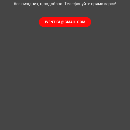
без вихідних, цілодобово. Телефонуйте прямо зараз!
IVENT.GL@GMAIL.COM