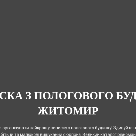
СКА З ПОЛОГОВОГО БУ
ЖИТОМИР
організувати найкращу виписку з пологового будинку! Здивуйте 
біть їй та малюкові вишуканий сюрприз. Великий каталог різномані