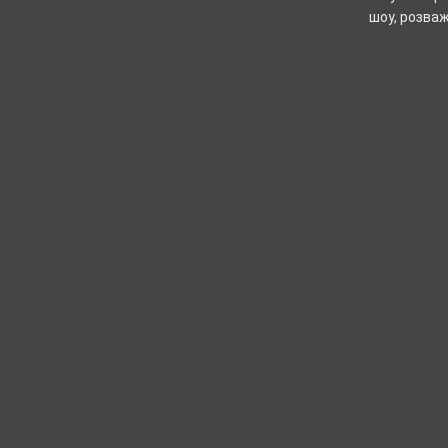
шоу, розваж