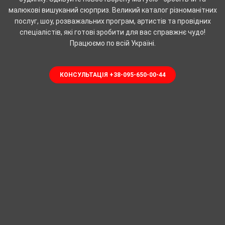
малюкові вишуканий сюрприз. Великий каталог різноманітних
послуг, шоу, розважальних програм, артистів та провідних
спеціалістів, які готові зробити для вас справжнє чудо!
Працюємо по всій Україні.
КОНСУЛЬТАЦІЯ +38-095-650-00-44