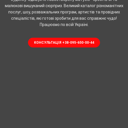
малюкові вишуканий сюрприз. Великий каталог різноманітних
послуг, шоу, розважальних програм, артистів та провідних
спеціалістів, які готові зробити для вас справжнє чудо!
Працюємо по всій Україні.
КОНСУЛЬТАЦІЯ +38-095-650-00-44