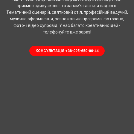
приємно здивує колег та запам'ятається надовго.
Тематичний сценарій, святковий стіл, професійний ведучий,
музичне оформлення, розважальна програма, фотозона,
фото- і відео супровід. У нас багато креативних ідей -
телефонуйте вже зараз!
КОНСУЛЬТАЦІЯ +38-095-650-00-44