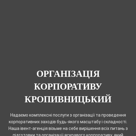
ОРГАНІЗАЦІЯ
КОРПОРАТИВУ
КРОПИВНИЦЬКИЙ
Надаємо комплексні послуги з організації та проведення
корпоративних заходів будь-якого масштабу і складності.
Наша івент-агенція візьме на себе вирішення всіх питань з
підготовки та організації яскравого корпоративу, який