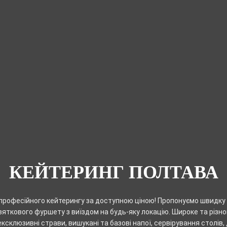
КЕЙТЕРИНГ ПОЛТАВА
професійного кейтерингу за доступною ціною! Пропонуємо швидку 
вяткового фуршету з виїздом на будь-яку локацію. Широке та різн
ексклюзивні страви, вишукані та базові напої, сервірування столів