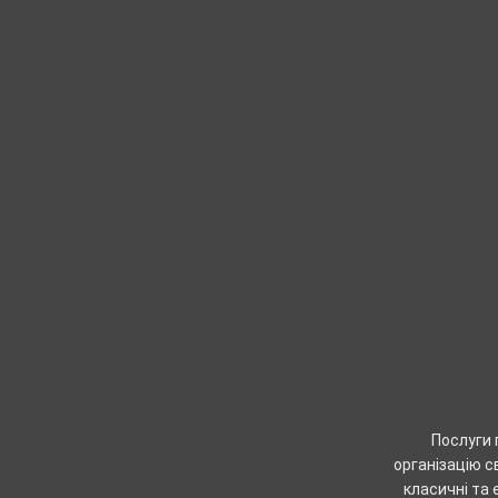
Послуги 
організацію с
класичні та 