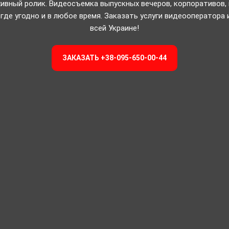
хивный ролик. Видеосъемка выпускных вечеров, корпоративов,
 где угодно и в любое время. Заказать услуги видеооператор
всей Украине!
ЗАКАЗАТЬ +38-095-650-00-44