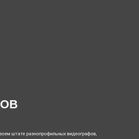
ГОВ
воем штате разнопрофильных видеографов,