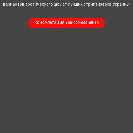
вариантов эротического шоу от лучших стриптизеров Украины!
КОНСУЛЬТАЦИЯ +38-099-080-65-10