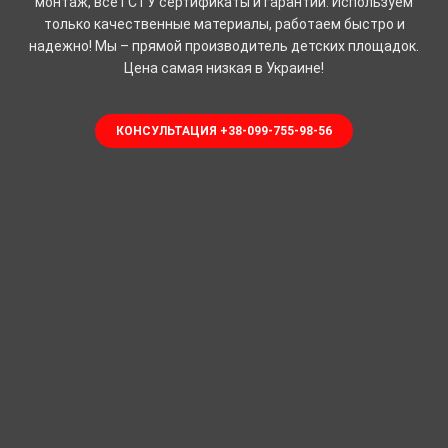
монтаж, все ГСТУ сертификаты и гарантии. Используем
только качественные материалы, работаем быстро и
надежно! Мы – прямой производитель детских площадок.
Цена самая низкая в Украине!
КОНСУЛЬТАЦИЯ +38-099-755-98-56