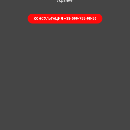
Украине!
КОНСУЛЬТАЦИЯ +38-099-755-98-56