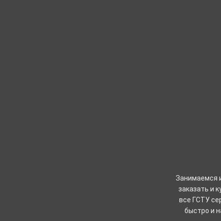
Занимаемся и
заказать и 
все ГСТУ се
быстро и н