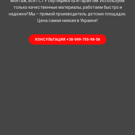
монтаж, все ГСТУ сертификаты и гарантии. Используем
только качественные материалы, работаем быстро и
надежно! Мы – прямой производитель детских площадок.
Цена самая низкая в Украине!
КОНСУЛЬТАЦИЯ +38-099-755-98-56