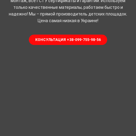
монтаж, все ГСТУ сертификаты и гарантии. Используем
только качественные материалы, работаем быстро и
надежно! Мы – прямой производитель детских площадок.
Цена самая низкая в Украине!
КОНСУЛЬТАЦИЯ +38-099-755-98-56