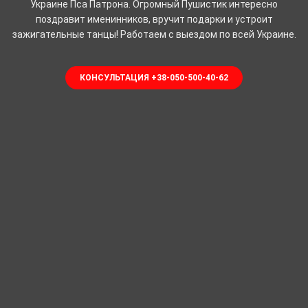
Украине Пса Патрона. Огромный Пушистик интересно
поздравит именинников, вручит подарки и устроит
зажигательные танцы! Работаем с выездом по всей Украине.
КОНСУЛЬТАЦИЯ +38-050-500-40-62