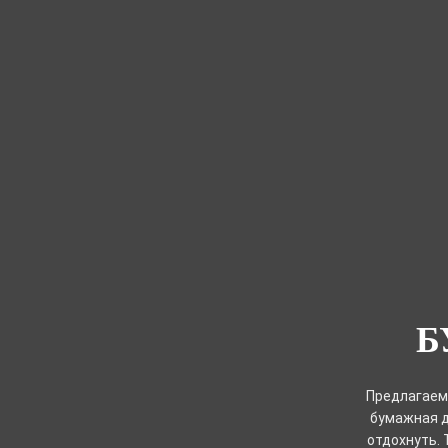
Б
Предлагаем 
бумажная д
отдохнуть. 