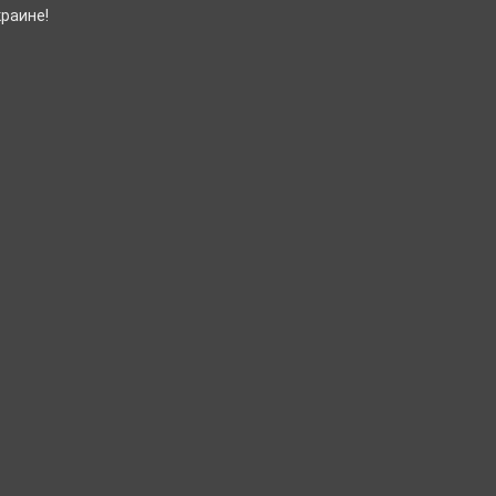
раине!