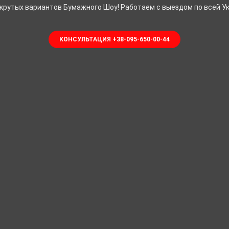
 крутых вариантов Бумажного Шоу! Работаем с выездом по всей Ук
КОНСУЛЬТАЦИЯ +38-095-650-00-44