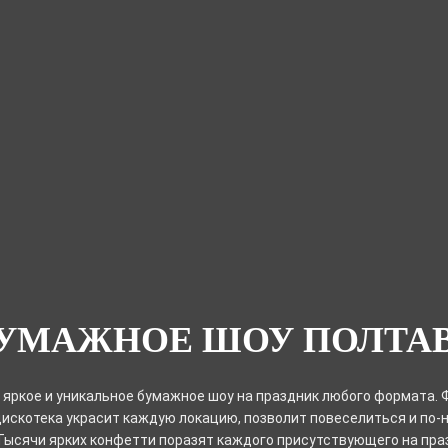
УМАЖНОЕ ШОУ ПОЛТА
яркое и уникальное бумажное шоу на праздник любого формата.
искотека украсит каждую локацию, позволит повеселиться и по
Тысячи ярких конфетти поразят каждого присутствующего на пра