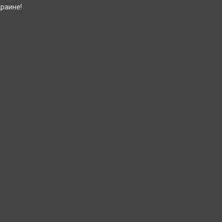
раине!