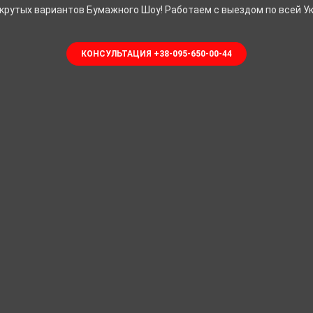
 крутых вариантов Бумажного Шоу! Работаем с выездом по всей Ук
КОНСУЛЬТАЦИЯ +38-095-650-00-44