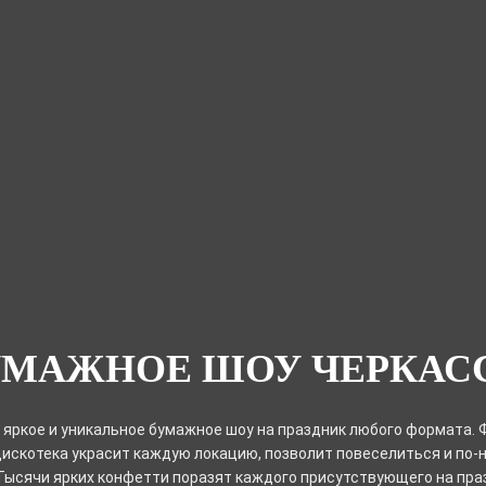
УМАЖНОЕ ШОУ ЧЕРКАС
яркое и уникальное бумажное шоу на праздник любого формата.
искотека украсит каждую локацию, позволит повеселиться и по
Тысячи ярких конфетти поразят каждого присутствующего на пра