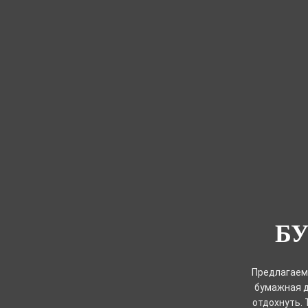
Б
Предлагаем 
бумажная д
отдохнуть. 