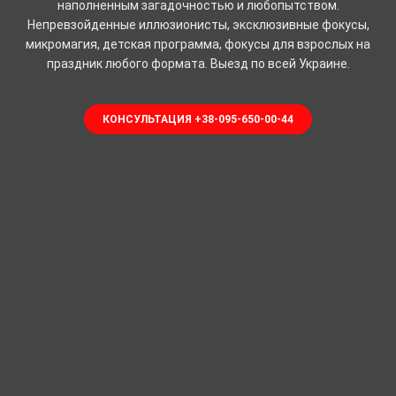
наполненным загадочностью и любопытством.
Непревзойденные иллюзионисты, эксклюзивные фокусы,
микромагия, детская программа, фокусы для взрослых на
праздник любого формата. Выезд по всей Украине.
КОНСУЛЬТАЦИЯ +38-095-650-00-44