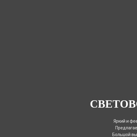
СВЕТОВ
Яркий и фе
Предлагае
Большой вы