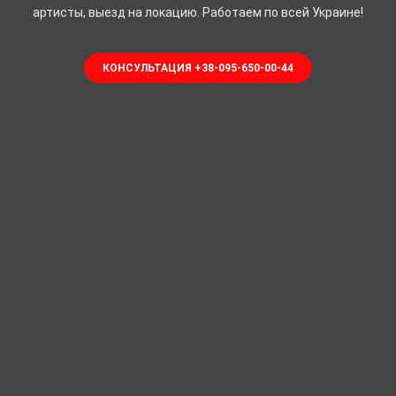
артисты, выезд на локацию. Работаем по всей Украине!
КОНСУЛЬТАЦИЯ +38-095-650-00-44