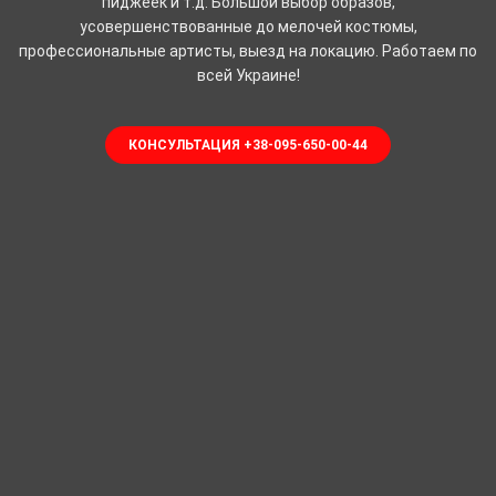
пиджеек и т.д. Большой выбор образов,
усовершенствованные до мелочей костюмы,
профессиональные артисты, выезд на локацию. Работаем по
всей Украине!
КОНСУЛЬТАЦИЯ +38-095-650-00-44