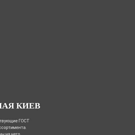
НАЯ КИЕВ
ствующие ГОСТ
ссортимента.
ы на него.