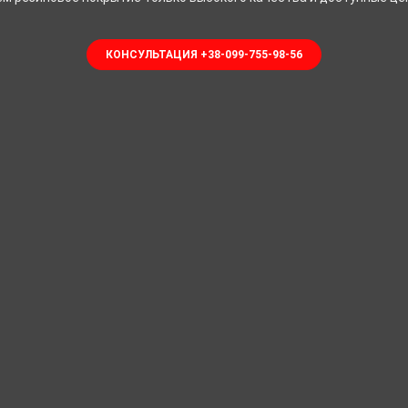
КОНСУЛЬТАЦИЯ +38-099-755-98-56