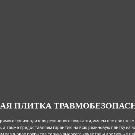
АЯ ПЛИТКА ТРАВМОБЕЗОПАС
прямого производителя резинового покрытия, имеем все соответ
, а также предоставляем гарантию на всю резиновую плитку из а
м резиновое покрытие только высокого качества и доступные цен