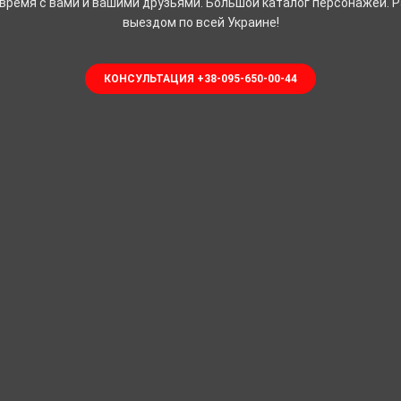
время с вами и вашими друзьями. Большой каталог персонажей. 
выездом по всей Украине!
КОНСУЛЬТАЦИЯ +38-095-650-00-44