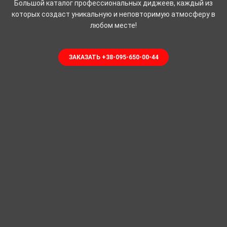
Большой каталог профессиональных диджеев, каждый из
которых создаст уникальную и неповторимую атмосферу в
любом месте!
ЗАКАЗАТЬ +38-095-650-00-44