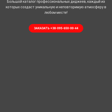
Большой каталог профессиональных диджеев, каждый из
которых создаст уникальную и неповторимую атмосферу в
любом месте!
ЗАКАЗАТЬ +38-095-650-00-44