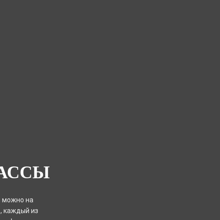
КАССЫ
я можно на
, каждый из