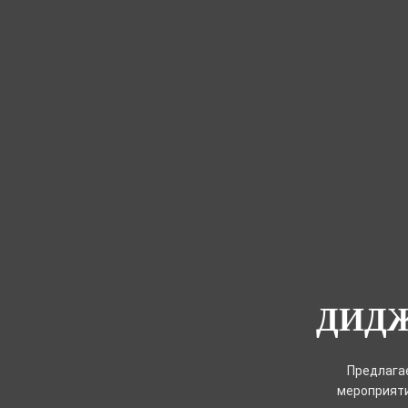
ДИДЖ
Предлагае
мероприяти