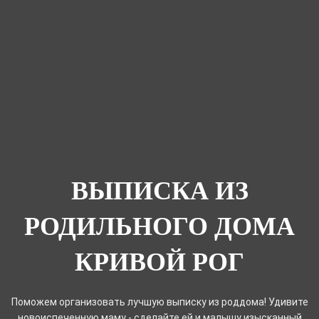
ВЫПИСКА ИЗ
РОДИЛЬНОГО ДОМА
КРИВОЙ РОГ
Поможем организовать лучшую выписку из роддома! Удивите
новоиспеченную маму - сделайте ей и малышу изысканный