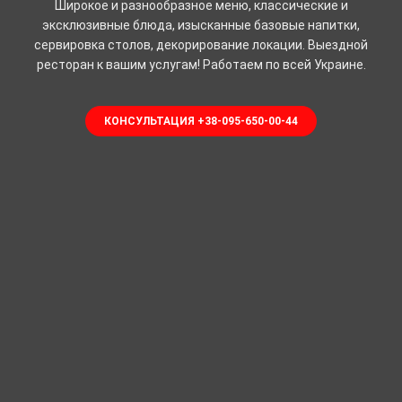
Широкое и разнообразное меню, классические и
эксклюзивные блюда, изысканные базовые напитки,
сервировка столов, декорирование локации. Выездной
ресторан к вашим услугам! Работаем по всей Украине.
КОНСУЛЬТАЦИЯ +38-095-650-00-44