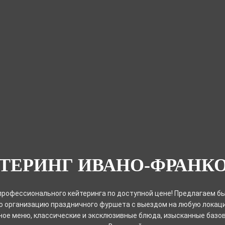
ТЕРИНГ ИВАНО-ФРАНК
профессионального кейтеринга по доступной цене! Предлагаем б
ю организацию праздничного фуршета с выездом на любую локаци
ное меню, классические и эксклюзивные блюда, изысканные базов