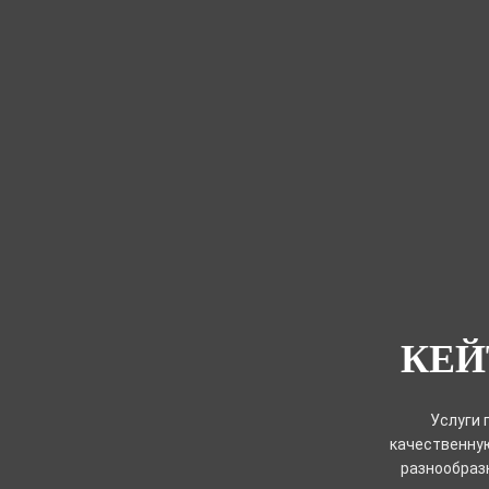
КЕЙ
Услуги 
качественну
разнообраз