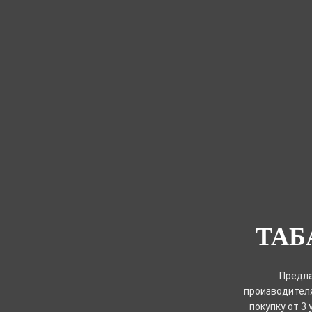
ТАБ
Предла
производителя
покупку от 3