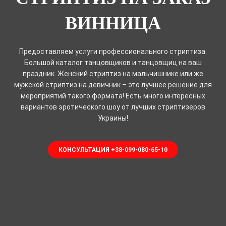
ВИННИЦА
Предоставляем услуги профессионального стриптиза.
Большой каталог танцовщиков и танцовщиц на ваш
праздник. Женский стриптиз на мальчишнике или же
мужской стриптиз на девичник – это лучшее решение для
мероприятий такого формата! Есть много интересных
вариантов эротического шоу от лучших стриптизеров
Украины!
КОНСУЛЬТАЦИЯ +38-099-080-65-10