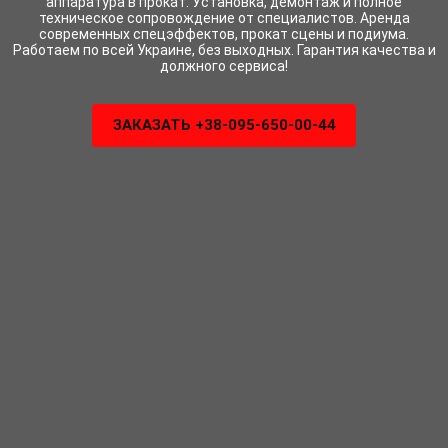
аппаратура в прокат. Установка, демонтаж и полное
техническое сопровождение от специалистов. Аренда
современных спецэффектов, прокат сцены и подиума.
Работаем по всей Украине, без выходных. Гарантия качества и
должного сервиса!
ЗАКАЗАТЬ +38-095-650-00-44