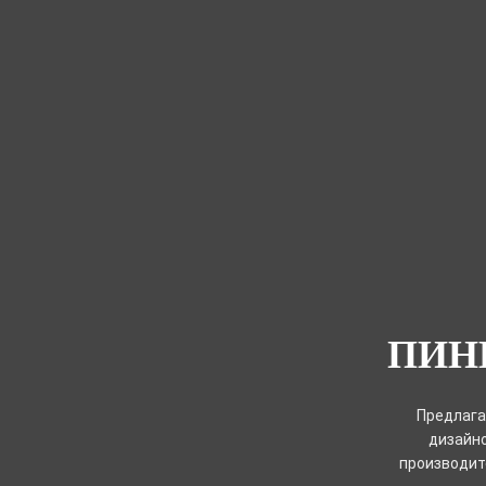
ПИН
Предлага
дизайно
производите