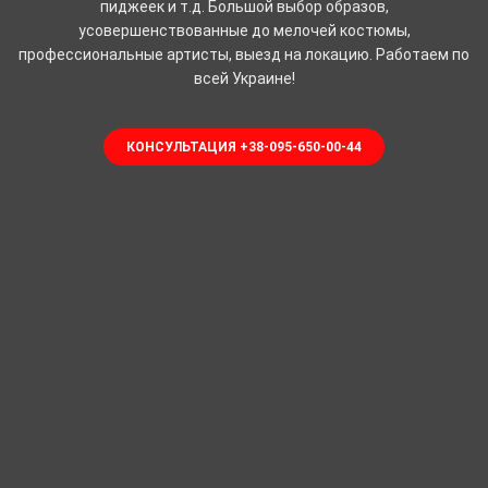
пиджеек и т.д. Большой выбор образов,
усовершенствованные до мелочей костюмы,
профессиональные артисты, выезд на локацию. Работаем по
всей Украине!
КОНСУЛЬТАЦИЯ +38-095-650-00-44