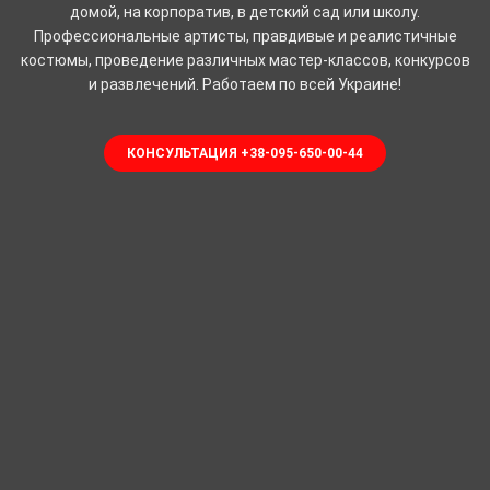
домой, на корпоратив, в детский сад или школу.
Профессиональные артисты, правдивые и реалистичные
костюмы, проведение различных мастер-классов, конкурсов
и развлечений. Работаем по всей Украине!
КОНСУЛЬТАЦИЯ +38-095-650-00-44