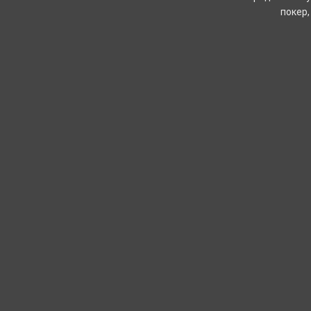
покер,