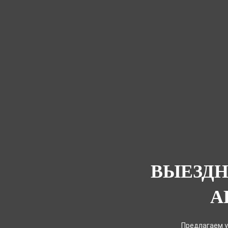
ВЫЕЗДН
А
Предлагаем у