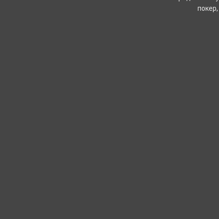
покер,