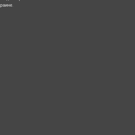
краине.