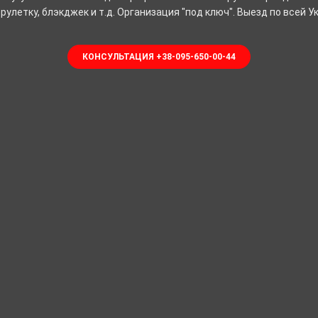
 рулетку, блэкджек и т.д. Организация "под ключ". Выезд по всей У
КОНСУЛЬТАЦИЯ +38-095-650-00-44