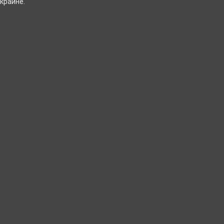
краине.