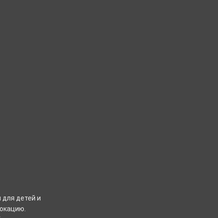
 для детей и
локацию.