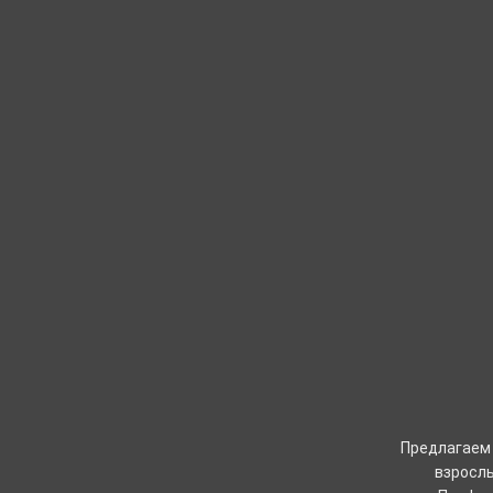
Предлагаем 
взрослы