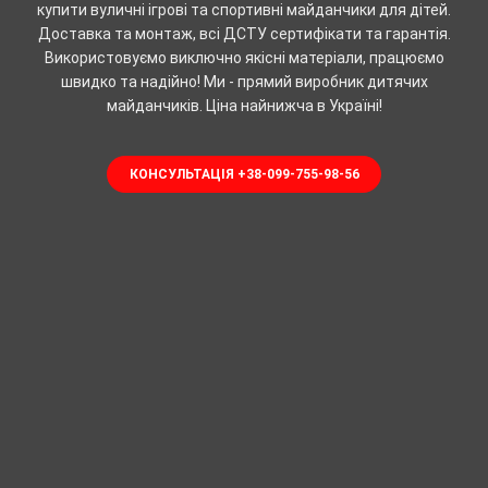
купити вуличні ігрові та спортивні майданчики для дітей.
Доставка та монтаж, всі ДСТУ сертифікати та гарантія.
Використовуємо виключно якісні матеріали, працюємо
швидко та надійно! Ми - прямий виробник дитячих
майданчиків. Ціна найнижча в Україні!
КОНСУЛЬТАЦІЯ +38-099-755-98-56