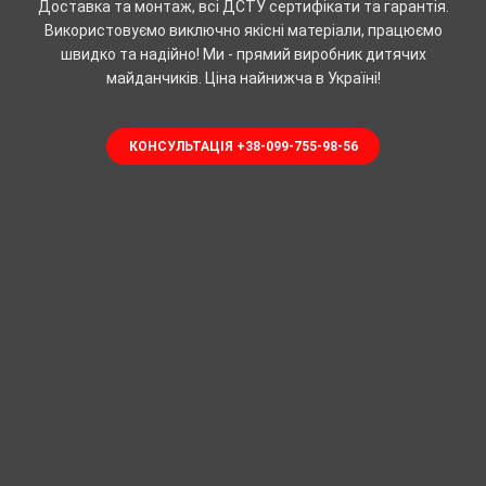
Доставка та монтаж, всі ДСТУ сертифікати та гарантія.
Використовуємо виключно якісні матеріали, працюємо
швидко та надійно! Ми - прямий виробник дитячих
майданчиків. Ціна найнижча в Україні!
КОНСУЛЬТАЦІЯ +38-099-755-98-56