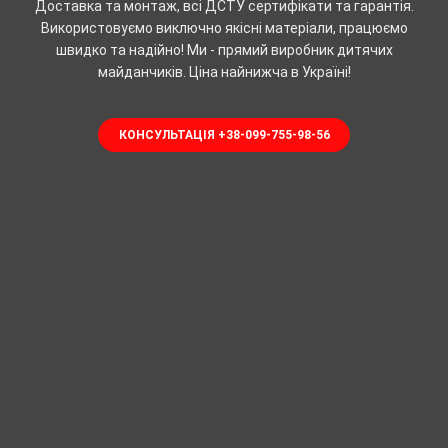
Доставка та монтаж, всі ДСТУ сертифікати та гарантія.
Використовуємо виключно якісні матеріали, працюємо
швидко та надійно! Ми - прямий виробник дитячих
майданчиків. Ціна найнижча в Україні!
КОНСУЛЬТАЦІЯ +38-099-755-98-56