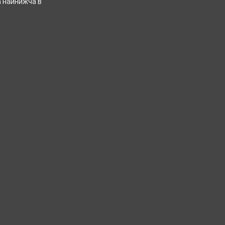
а найнижча в