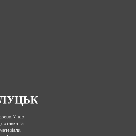
 ЛУЦЬК
рева. У нас
 Доставка та
матеріали,