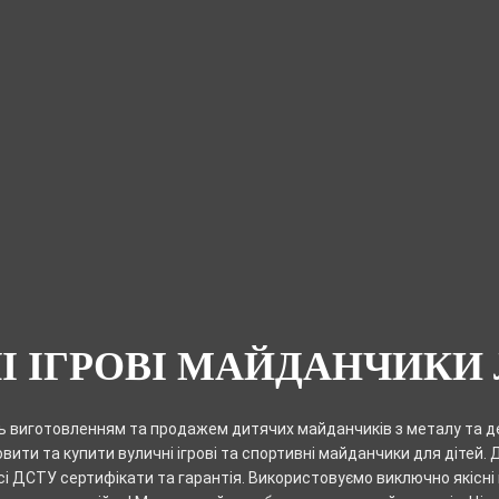
І ІГРОВІ МАЙДАНЧИКИ
 виготовленням та продажем дитячих майданчиків з металу та де
ити та купити вуличні ігрові та спортивні майданчики для дітей.
сі ДСТУ сертифікати та гарантія. Використовуємо виключно якісні 